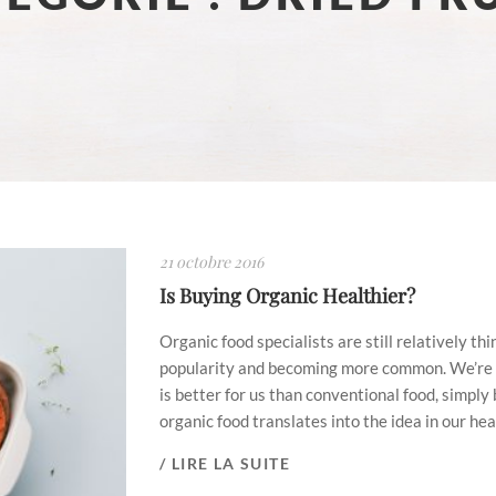
21 octobre 2016
Is Buying Organic Healthier?
Organic food specialists are still relatively t
popularity and becoming more common. We’re ty
is better for us than conventional food, simply 
organic food translates into the idea in our head
/ LIRE LA SUITE