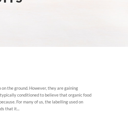
hin on the ground. However, they are gaining
pically conditioned to believe that organic food
because. For many of us, the labelling used on
s that it...