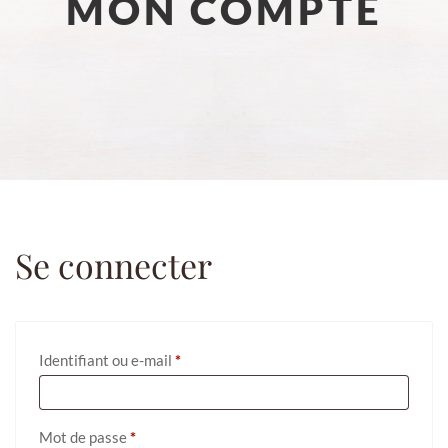
MON COMPTE
Se connecter
Obligatoire
Identifiant ou e-mail
*
Obligatoire
Mot de passe
*