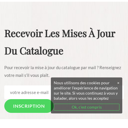
Recevoir Les Mises À Jour
Du Catalogue
Pour recevoir la mise à jour du catalogue par mail ? Renseignez
votre mail s'il vous plaît.
Nous utilisons des cookies pour
×
améliorer l'expérience de navigation
sur le site. Si vous continuez à vous y
balader, alors vous les acceptez
Ok, c'est compris