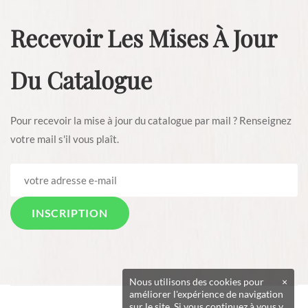
Recevoir Les Mises À Jour
Du Catalogue
Pour recevoir la mise à jour du catalogue par mail ? Renseignez
votre mail s'il vous plaît.
Nous utilisons des cookies pour
×
améliorer l'expérience de navigation
sur le site. Si vous continuez à vous y