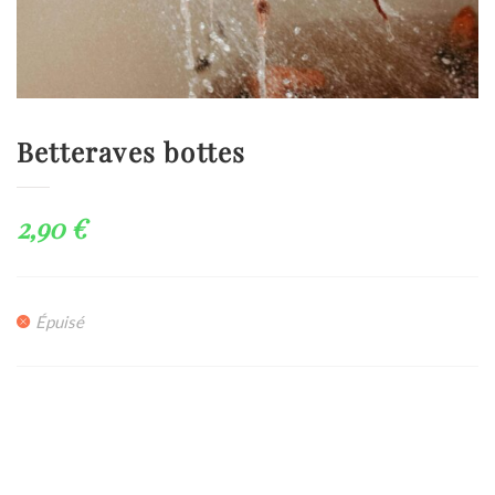
Betteraves bottes
2,90
€
Épuisé