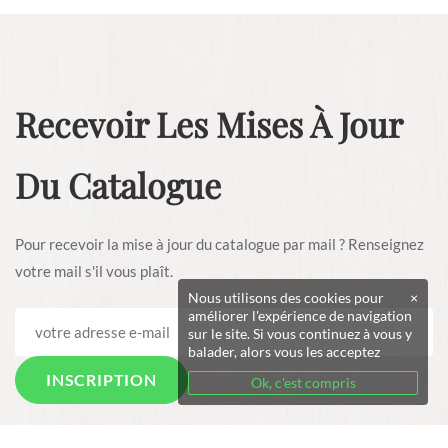
Recevoir Les Mises À Jour
Du Catalogue
Pour recevoir la mise à jour du catalogue par mail ? Renseignez
votre mail s'il vous plaît.
Nous utilisons des cookies pour
×
améliorer l'expérience de navigation
sur le site. Si vous continuez à vous y
balader, alors vous les acceptez
Ok, c'est compris