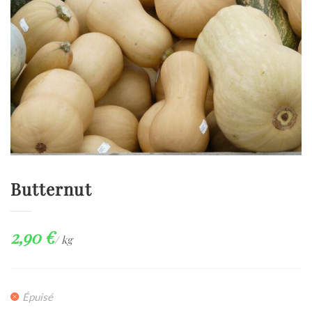
Butternut
2,90
€
/ kg
Épuisé