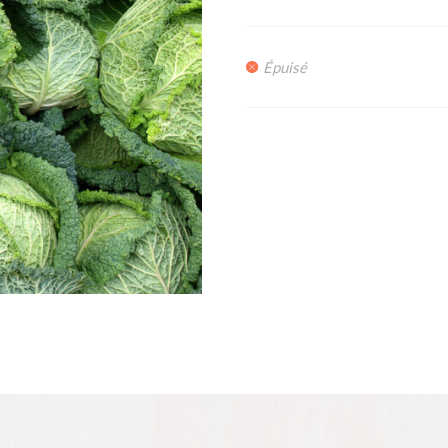
Épuisé