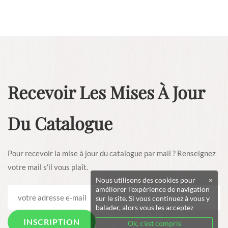
Recevoir Les Mises À Jour
Du Catalogue
Pour recevoir la mise à jour du catalogue par mail ? Renseignez
votre mail s'il vous plaît.
Nous utilisons des cookies pour
×
améliorer l'expérience de navigation
sur le site. Si vous continuez à vous y
balader, alors vous les acceptez
Ok, c'est compris