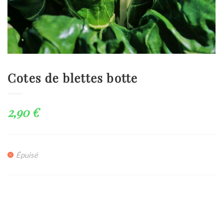
Cotes de blettes botte
2,90
€
Épuisé