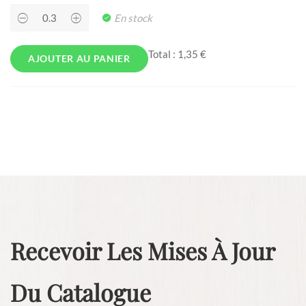
Courgettes
En stock
quantity
Total :
1,35 €
AJOUTER AU PANIER
Recevoir Les Mises À Jour
Du Catalogue