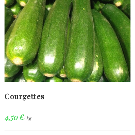
Courgettes
4,50
€
/ kg